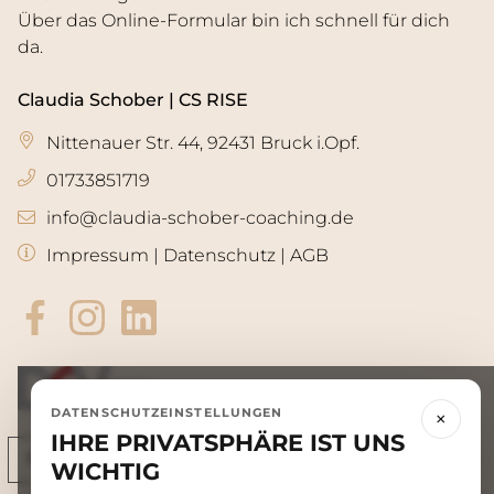
Über das Online-Formular
bin ich
schnell für dich
da.
Claudia Schober
| CS RISE
Nittenauer Str. 44, 92431 Bruck i.Opf.
01733851719
info@claudia-schober-coaching.de
Impressum
|
Datenschutz
|
AGB
DATENSCHUTZEINSTELLUNGEN
×
IHRE PRIVATSPHÄRE IST UNS
WICHTIG