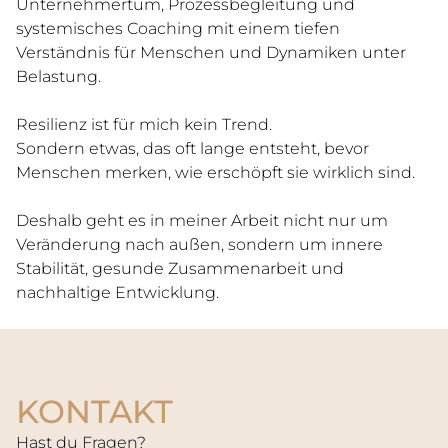
Unternehmertum, Prozessbegleitung und
systemisches Coaching mit einem tiefen
Verständnis für Menschen und Dynamiken unter
Belastung.
FÜR PRIVATPERSONEN
Resilienz ist für mich kein Trend.
Sondern etwas, das oft lange entsteht, bevor
Menschen merken, wie erschöpft sie wirklich sind.
FÜR UNTERNEHMEN
Deshalb geht es in meiner Arbeit nicht nur um
Veränderung nach außen, sondern um innere
Stabilität, gesunde Zusammenarbeit und
ÜBER MICH
nachhaltige Entwicklung.
KONTAKT
KONTAKT
Hast du Fragen?