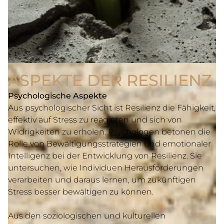
ASPEKTE DER RESILIENZ
Psychologische Aspekte
Aus psychologischer Sicht ist Resilienz die Fähigkeit,
effektiv auf Stress zu reagieren und sich von
Widrigkeiten zu erholen. Psychologen betonen die
Rolle von Bewältigungsstrategien und emotionaler
Intelligenz bei der Entwicklung von Resilienz. Sie
untersuchen, wie Individuen Herausforderungen
verarbeiten und daraus lernen, um zukünftigen
Stress besser bewältigen zu können.
Aus den soziologischen und kulturellen