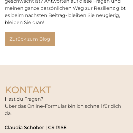
geschwächt ist? Antworten auf diese Fragen und
meinen ganze persönlichen Weg zur Resilienz gibt
es beim nächsten Beitrag- bleiben Sie neugierig,
bleiben Sie dran!
Zurück zum Blog
KONTAKT
Hast du Fragen?
Über das Online-Formular
bin ich
schnell für dich
da.
Claudia Schober
| CS RISE