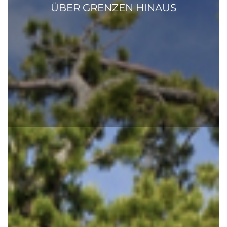
ÜBER GRENZEN HINAUS
Was ist Resilienz?
Resilienz bezeichnet die psychische
Widerstandskraft, die es uns ermöglicht,
Herausforderungen, Stress und Krisen zu
bewältigen und gestärkt daraus hervorzugehen. Es